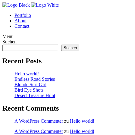
Portfolio
About
Contact
Menu
Suchen
Suchen
Recent Posts
Hello world!
Endless Road Stories
Blonde Surf Girl
Bird Eye Shots
Desert Treasure Hunt
Recent Comments
A WordPress Commenter
zu
Hello world!
A WordPress Commenter
zu
Hello world!