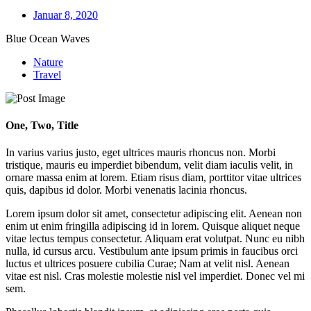
Januar 8, 2020
Blue Ocean Waves
Nature
Travel
One, Two, Title
In varius varius justo, eget ultrices mauris rhoncus non. Morbi
tristique, mauris eu imperdiet bibendum, velit diam iaculis velit, in
ornare massa enim at lorem. Etiam risus diam, porttitor vitae ultrices
quis, dapibus id dolor. Morbi venenatis lacinia rhoncus.
Lorem ipsum dolor sit amet, consectetur adipiscing elit. Aenean non
enim ut enim fringilla adipiscing id in lorem. Quisque aliquet neque
vitae lectus tempus consectetur. Aliquam erat volutpat. Nunc eu nibh
nulla, id cursus arcu. Vestibulum ante ipsum primis in faucibus orci
luctus et ultrices posuere cubilia Curae; Nam at velit nisl. Aenean
vitae est nisl. Cras molestie molestie nisl vel imperdiet. Donec vel mi
sem.