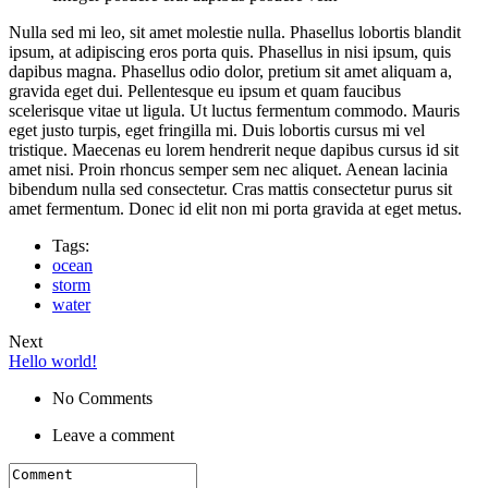
Nulla sed mi leo, sit amet molestie nulla. Phasellus lobortis blandit
ipsum, at adipiscing eros porta quis. Phasellus in nisi ipsum, quis
dapibus magna. Phasellus odio dolor, pretium sit amet aliquam a,
gravida eget dui. Pellentesque eu ipsum et quam faucibus
scelerisque vitae ut ligula. Ut luctus fermentum commodo. Mauris
eget justo turpis, eget fringilla mi. Duis lobortis cursus mi vel
tristique. Maecenas eu lorem hendrerit neque dapibus cursus id sit
amet nisi. Proin rhoncus semper sem nec aliquet. Aenean lacinia
bibendum nulla sed consectetur. Cras mattis consectetur purus sit
amet fermentum. Donec id elit non mi porta gravida at eget metus.
Tags:
ocean
storm
water
Next
Hello world!
No Comments
Leave a comment